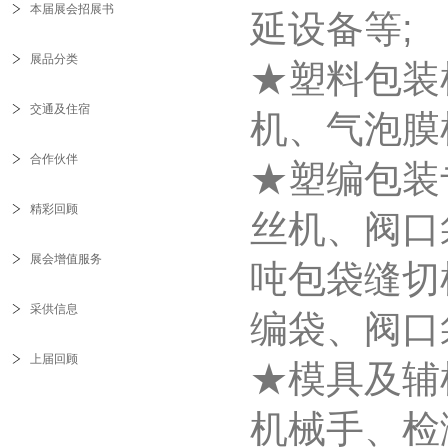
本届展会招展书
延设备等;
展品分类
★塑料包装
交通及住宿
机、气泡膜
合作伙伴
★塑编包装
精彩回顾
丝机、阀口
展会增值服务
吨包袋缝切
采供信息
编袋、阀口
上届回顾
★模具及辅
机械手、检