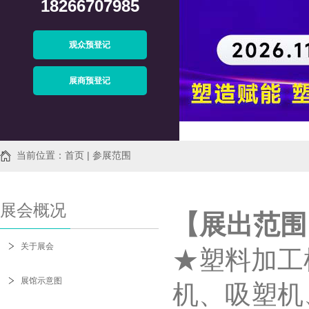
18266707985
观众预登记
展商预登记
当前位置：首页 | 参展范围
展会概况
【展出范围
关于展会
★塑料加工
展馆示意图
机、吸塑机