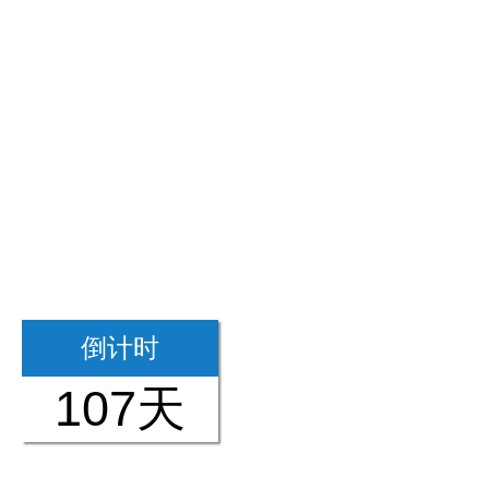
倒计时
107天