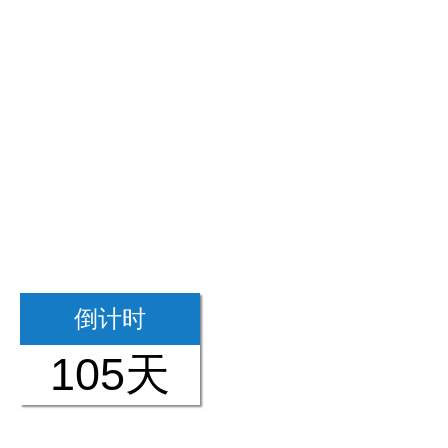
倒计时
105天