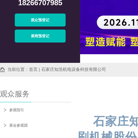
18266707985
观众预登记
展商预登记
当前位置：首页 | 石家庄知浩机电设备科技有限公司
观众服务
参观指引
石家庄
展会参观团
刷机械股份