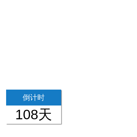
倒计时
108天